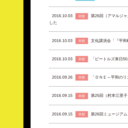
2016.10.03
第26回（アマルジ
本館
した
2016.10.03
文化講演会「『平和
本館
2016.10.03
「ビートルズ来日5
本館
2016.09.26
「ＯＮＥ～平和のリ
本館
2016.09.15
第25回（村本江里
本館
2016.09.15
第26回ミュージア
本館