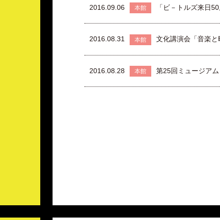
2016.09.06
「ビ－トルズ来日5
本館
2016.08.31
文化講演会「音楽と
本館
2016.08.28
第25回ミュージア
本館