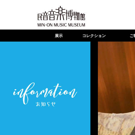
展示
コレクション
ご