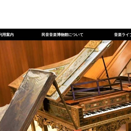
利用案内
民音音楽博物館について
音楽ライ