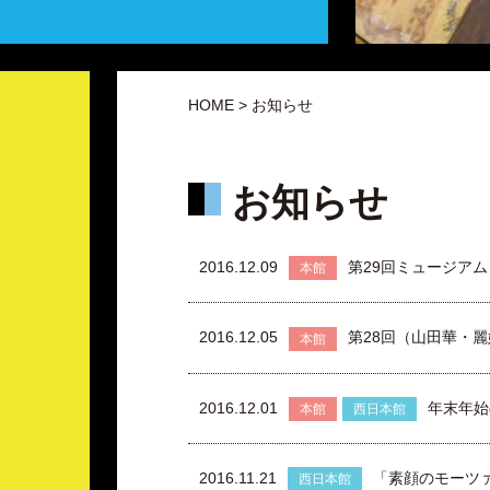
HOME
> お知らせ
お知らせ
2016.12.09
第29回ミュージア
本館
2016.12.05
第28回（山田華・
本館
2016.12.01
年末年始
本館
西日本館
2016.11.21
「素顔のモーツ
西日本館