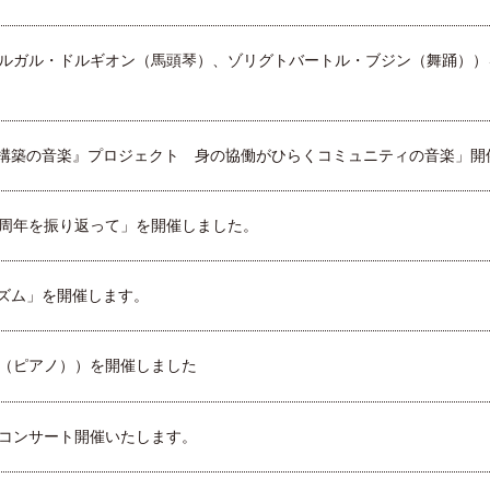
ャルガル・ドルギオン（馬頭琴）、ゾリグトバートル・ブジン（舞踊））
構築の音楽』プロジェクト 身の協働がひらくコミュニティの音楽」開
0周年を振り返って」を開催しました。
ズム」を開催します。
子（ピアノ））を開催しました
ムコンサート開催いたします。