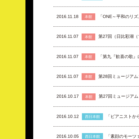
2016.11.18
「ONE～平和のリ
本館
2016.11.07
第27回（日比彩湖
本館
2016.11.07
「第九『歓喜の歌』
本館
2016.11.07
第28回ミュージア
本館
2016.10.17
第27回ミュージア
本館
2016.10.12
「ピアニストか
西日本館
2016.10.05
「素顔のモーツ
西日本館