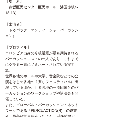
【場 所】
赤坂区民センター区民ホール（港区赤坂4-
18-13）
【出演者】
トゥパック・マンティージャ（パーカッシ
ョン）
【プロフィル】
コロンビア出身の今後活躍が最も期待される
パーカッショニストの一人であり、これまで
にグラミー賞にノミネートされている実力
派。
世界各地のホールや大学、音楽院などでの公
演をはじめ各地の主要なフェスティバルに出
演しているほか、世界各地の一流団体とのパ
ーカッションのワークショップや講演会も開
催している。
また、グローバル・パーカッション・ネット
ワークである「PERCUACTION(R)」の創業
者、最高経営責任者（CEO）、芸術監督と