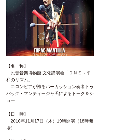
【名 称】
民音音楽博物館 文化講演会「ＯＮＥ～平
和のリズム」
コロンビアが誇るパーカッション奏者トゥ
パック・マンティージャ氏によるトーク＆シ
ョー
【日 時】
2016年11月17日（木）19時開演（18時開
場）