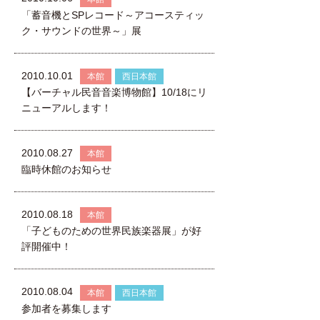
「蓄音機とSPレコード～アコースティッ
ク・サウンドの世界～」展
2010.10.01
本館
西日本館
【バーチャル民音音楽博物館】10/18にリ
ニューアルします！
2010.08.27
本館
臨時休館のお知らせ
2010.08.18
本館
「子どものための世界民族楽器展」が好
評開催中！
2010.08.04
本館
西日本館
参加者を募集します