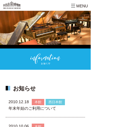
MENU
お知らせ
2010.12.18
本館
西日本館
年末年始のご利用について
2010.10.06
本館