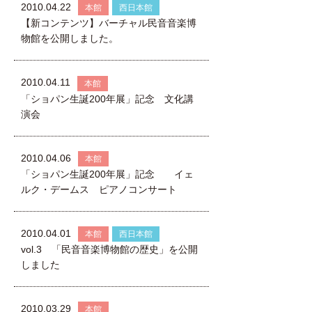
2010.04.22
本館
西日本館
【新コンテンツ】バーチャル民音音楽博
物館を公開しました。
2010.04.11
本館
「ショパン生誕200年展」記念 文化講
演会
2010.04.06
本館
「ショパン生誕200年展」記念 イェ
ルク・デームス ピアノコンサート
2010.04.01
本館
西日本館
vol.3 「民音音楽博物館の歴史」を公開
しました
2010.03.29
本館