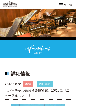
MENU
詳細情報
本館
西日本館
2010.10.01
【バーチャル民音音楽博物館】10/18にリニ
ューアルします！