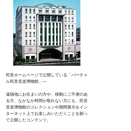
民音ホームページで公開している「バーチャ
ル民音音楽博物館」―
遠隔地にお住まいの方や、移動にご不便のあ
る方、なかなか時間が取れない方にも、民音
音楽博物館のコレクションや期間展示をイン
ターネット上でお楽しみいただくことを願っ
て公開したコンテンツ。