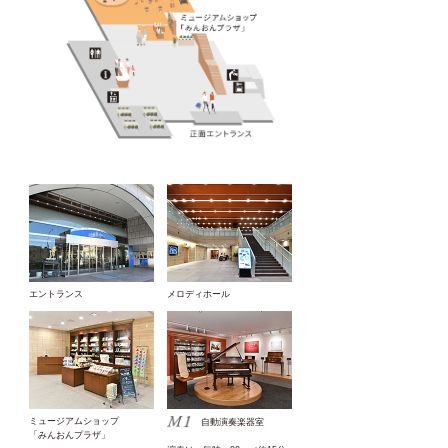
エントランス
メロディホール
ミュージアムショップ
自動演奏楽器室
「みんおんプラザ」