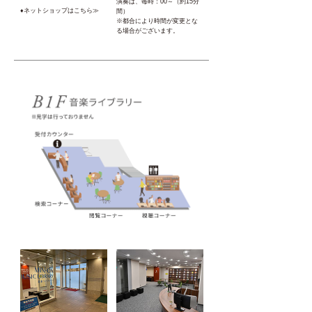
演奏は、毎時：00～（約15分
♦ネットショップはこちら≫
間）
※都合により時間が変更とな
る場合がございます。