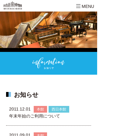
MENU
お知らせ
2011.12.01
本館
西日本館
年末年始のご利用について
2011.09.01
本館