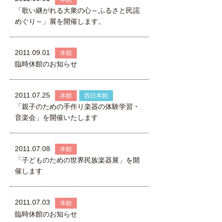
「歌い継がれる大衆の心～ふるさと民謡
めぐり～」展を開催します。
2011.09.01
本館
臨時休館のお知らせ
2011.07.25
本館
西日本館
「親子のための手作り楽器の体験学習・
音楽会」を開催いたします
2011.07.08
本館
「子どものための世界民族楽器展」を開
催します
2011.07.03
本館
臨時休館のお知らせ