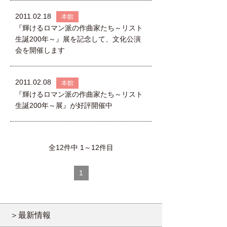
2011.02.18
本館
『輝けるロマン派の作曲家たち～リスト
生誕200年～』展を記念して、文化公演
会を開催します
2011.02.08
本館
『輝けるロマン派の作曲家たち～リスト
生誕200年～展』が好評開催中
全12件中 1～12件目
1
＞最新情報