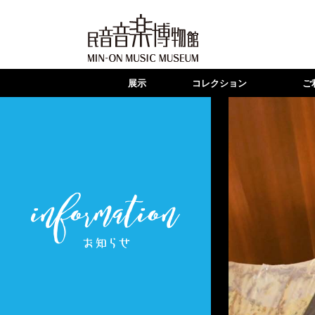
展示
コレクション
ご