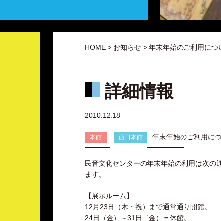
HOME
>
お知らせ
> 年末年始のご利用につ
詳細情報
2010.12.18
年末年始のご利用に
本館
西日本館
民音文化センターの年末年始の利用は次の
ます。
【展示ルーム】
12月23日（木・祝）まで通常通り開館。
24日（金）～31日（金）＝休館。