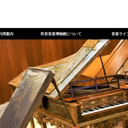
利用案内
民音音楽博物館について
音楽ライ