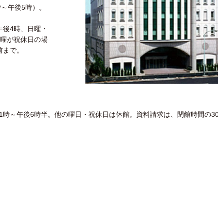
時～午後5時）。
午後4時、日曜・
月曜が祝休日の場
前まで。
1時～午後6時半。他の曜日・祝休日は休館。資料請求は、閉館時間の3