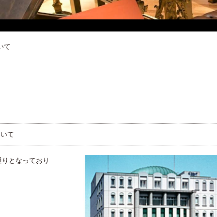
いて
ついて
通りとなっており