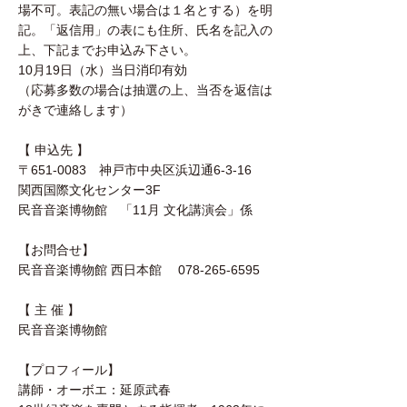
場不可。表記の無い場合は１名とする）を明
記。「返信用」の表にも住所、氏名を記入の
上、下記までお申込み下さい。
10月19日（水）当日消印有効
（応募多数の場合は抽選の上、当否を返信は
がきで連絡します）
【 申込先 】
〒651-0083 神戸市中央区浜辺通6-3-16
関西国際文化センター3F
民音音楽博物館 「11月 文化講演会」係
【お問合せ】
民音音楽博物館 西日本館 078-265-6595
【 主 催 】
民音音楽博物館
【プロフィール】
講師・オーボエ：延原武春