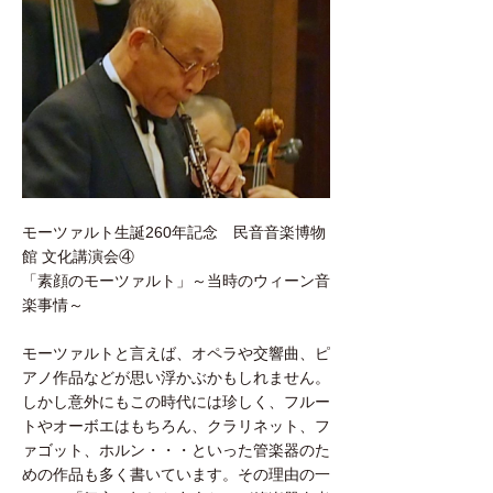
モーツァルト生誕260年記念 民音音楽博物
館 文化講演会④
「素顔のモーツァルト」～当時のウィーン音
楽事情～
モーツァルトと言えば、オペラや交響曲、ピ
アノ作品などが思い浮かぶかもしれません。
しかし意外にもこの時代には珍しく、フルー
トやオーボエはもちろん、クラリネット、フ
ァゴット、ホルン・・・といった管楽器のた
めの作品も多く書いています。その理由の一