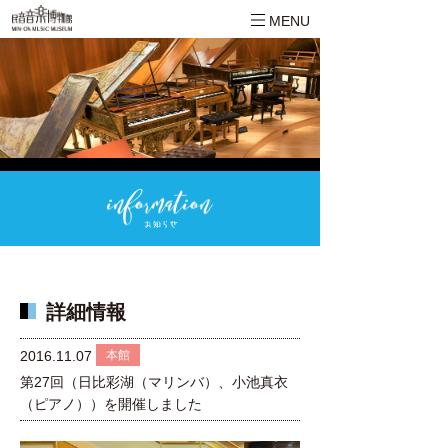
MENU
詳細情報
本館
2016.11.07
第27回（日比彩湖（マリンバ）、小池真衣
（ピアノ））を開催しました