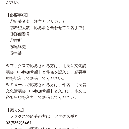
ださい。
【必要事項】
①応募者名（漢字とフリガナ）
②希望人数（応募者と合わせて２名まで）
③郵便番号
④住所
⑤連絡先
⑥年齢
※ファクスで応募される方は、【民音文化講
演会11/6参加希望】と件名を記入し、必要事
項を記入して送信してください。
※Ｅメールで応募される方は、件名に【民音
文化講演会11/6参加希望】と入力し、本文に
必要事項を入力して送信してください。
【宛て先】
ファクスで応募の方は ファクス番号
03(5362)3461