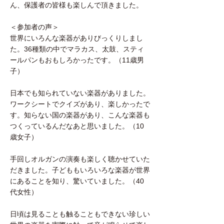
ん、保護者の皆様も楽しんで頂きました。
＜参加者の声＞
世界にいろんな楽器がありびっくりしまし
た。36種類の中でマラカス、太鼓、スティ
ールパンもおもしろかったです。（11歳男
子）
日本でも知られていない楽器がありました。
ワークシートでクイズがあり、楽しかったで
す。知らない国の楽器があり、こんな楽器も
つくっているんだなあと思いました。（10
歳女子）
手回しオルガンの演奏も楽しく聴かせていた
だきました。子どももいろいろな楽器が世界
にあることを知り、驚いていました。（40
代女性）
日頃は見ることも触ることもできない珍しい