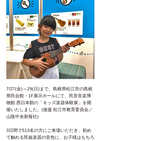
7/27(金)～29(日)まで、島根県松江市の島根
県民会館・1F展示ホールにて、民音音楽博
物館 西日本館の「キッズ楽器体験展」を開
催いたしました。(後援:松江市教育委員会／
山陰中央新報社)
3日間で513名の方にご来場いただき、初め
て触れる民族楽器の音色に、お子様はもちろ