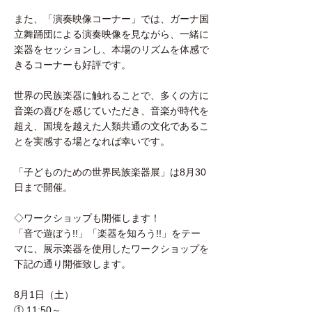
また、「演奏映像コーナー」では、ガーナ国
立舞踊団による演奏映像を見ながら、一緒に
楽器をセッションし、本場のリズムを体感で
きるコーナーも好評です。
世界の民族楽器に触れることで、多くの方に
音楽の喜びを感じていただき、音楽が時代を
超え、国境を越えた人類共通の文化であるこ
とを実感する場となれば幸いです。
「子どものための世界民族楽器展」は8月30
日まで開催。
◇ワークショップも開催します！
「音で遊ぼう!!」「楽器を知ろう!!」をテー
マに、展示楽器を使用したワークショップを
下記の通り開催致します。
8月1日（土）
① 11:50～