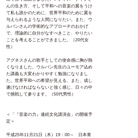
んの生き方、そして平和への音楽の翼をうけ
て私も誰かのために、世界平和のために翼を
与えられるような人間になりたい。また、ウ
ルバンさんの学術的なアプローチのおかげ
で、理論的に自分がなすべきこと、やりたい
ことを考えることができました。（20代女
性）
アグネスさんの歌手としての使命感に胸が熱
くなりました。ウルバン先生のユーモア込め
た講義も大変わかりやすく勉強になりまし
た。世界平和への希望が見える、また、成し
遂げなければならないと強く感じ、日々の中
で挑戦して参ります。（50代男性）
＜「『音楽の力』連続文化講演会」の開催予
定＞
平成25年11月21日（木）19：00～ 日本青