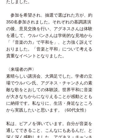
たしました。
参加を希望され、抽選で選ばれた方が、約
350名参加されました。それぞれの基調講演
の後、意見交換を行い、アグネスさんは体験
を通して、ウルバンさんは学術的な見地から
「『音楽の力』で平和を」、と力強く訴えて
おりました。「音楽と平和」について考える
貴重なイベントとなりました。
〈来場者の声〉
素晴らしい講演会、大満足でした。学者の立
場でウルバン氏、アグネス・チャンさんの素
敵な歌をとおしての体験談。世界平和に音楽
が大きなちからになりえることが感動ととも
に納得です。私なりに、生活・身近なところ
から実践したいと思います。（60代女性）
私は、ピアノを弾いています。自分が音楽を
通してできること、こんなにもあるんだ、と
深く深く感動しました。アグネス・チャンさ