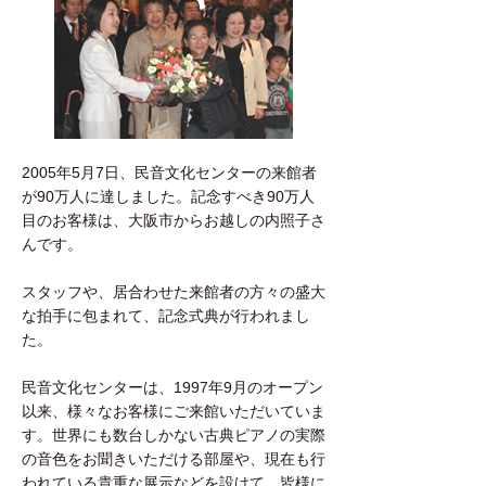
2005年5月7日、民音文化センターの来館者
が90万人に達しました。記念すべき90万人
目のお客様は、大阪市からお越しの内照子さ
んです。
スタッフや、居合わせた来館者の方々の盛大
な拍手に包まれて、記念式典が行われまし
た。
民音文化センターは、1997年9月のオープン
以来、様々なお客様にご来館いただいていま
す。世界にも数台しかない古典ピアノの実際
の音色をお聞きいただける部屋や、現在も行
われている貴重な展示などを設けて、皆様に