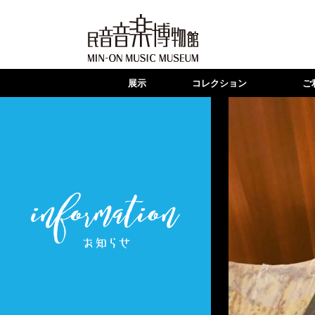
展示
コレクション
ご