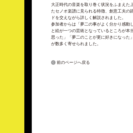
大正時代の音楽を取り巻く状況をふまえた
たセノオ楽譜に見られる特徴、創意工夫の
ドを交えながら詳しく解説されました。
参加者からは「夢二の事がよく分かり感動
と絵が一つの芸術となっているところが本
思った」「夢二のことが更に好きになった
が数多く寄せられました。
前のページへ戻る