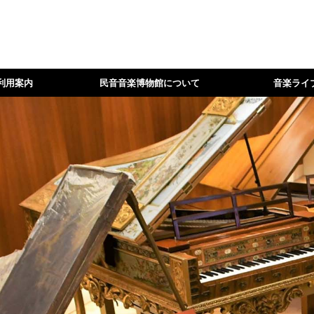
利用案内
民音音楽博物館について
音楽ライ