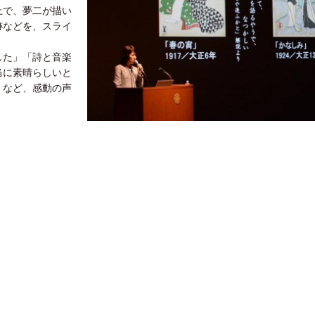
上で、夢二が描い
跡などを、スライ
した」「詩と音楽
当に素晴らしいと
」など、感動の声