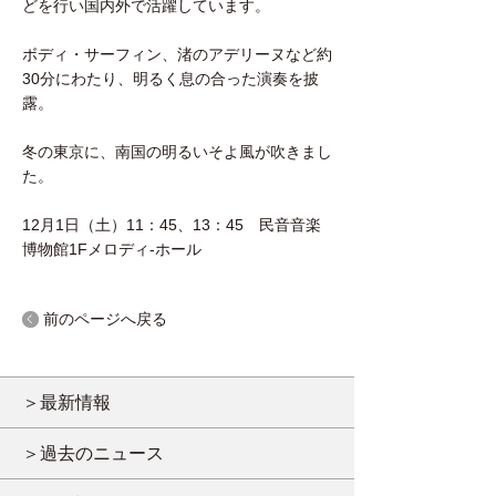
どを行い国内外で活躍しています。
ボディ・サーフィン、渚のアデリーヌなど約
30分にわたり、明るく息の合った演奏を披
露。
冬の東京に、南国の明るいそよ風が吹きまし
た。
12月1日（土）11：45、13：45 民音音楽
博物館1Fメロディ-ホール
前のページへ戻る
＞最新情報
＞過去のニュース