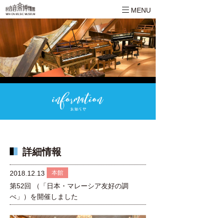
MENU
詳細情報
本館
2018.12.13
第52回 （「日本・マレーシア友好の調
べ」）を開催しました