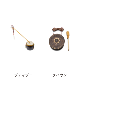
プティプー
クハウン