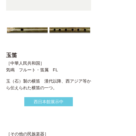
玉笛
［中華人民共和国］
気鳴 フルート・笛属 FL
玉（石）製の横笛 漢代以降、西アジア等か
ら伝えられた横笛の一つ。
西日本館展示中
［その他の民族楽器］