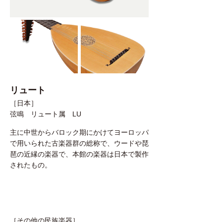
リュート
［日本］
弦鳴 リュート属 LU
主に中世からバロック期にかけてヨーロッパ
で用いられた古楽器群の総称で、ウードや琵
琶の近縁の楽器で、本館の楽器は日本で製作
されたもの。
［その他の民族楽器］