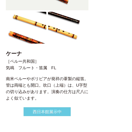
ケーナ
［ペルー共和国］
気鳴 フルート・笛属 FL
南米ペルーやボリビアが発祥の葦製の縦笛。
管は両端とも開口。吹口（上端）は、U字型
の切り込みがあります。演奏の仕方は尺八に
よく似ています。
西日本館展示中