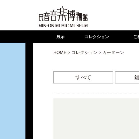
展示
コレクション
ご
HOME
>
コレクション
> カーヌーン
すべて