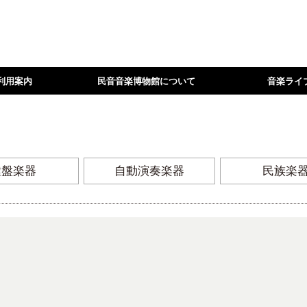
利用案内
民音音楽博物館について
音楽ライ
鍵盤楽器
自動演奏楽器
民族楽