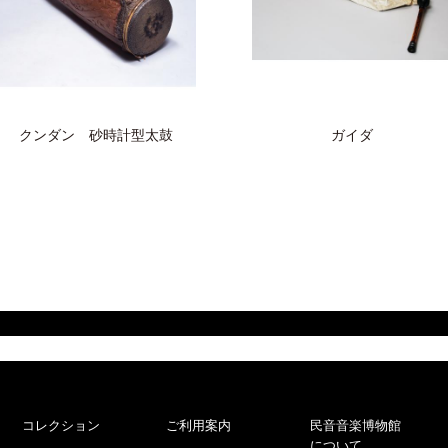
クンダン 砂時計型太鼓
ガイダ
コレクション
ご利用案内
民音音楽博物館
について