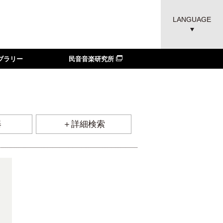
LANGUAGE
ブラリー
民音音楽研究所
器
＋詳細検索