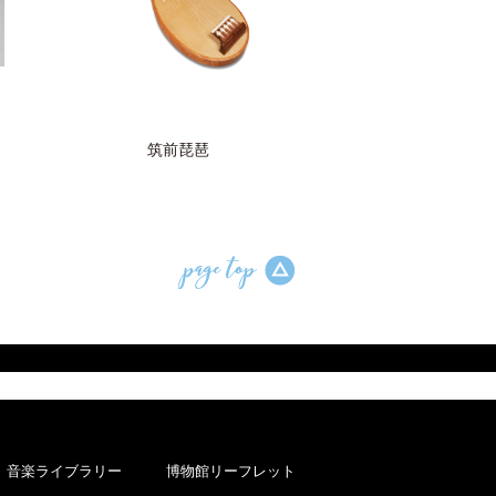
筑前琵琶
音楽ライブラリー
博物館リーフレット