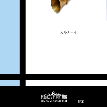
カルナーイ
展示