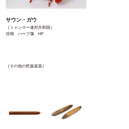
サウン・ガウ
［ミャンマー連邦共和国］
弦鳴 ハープ属 HP
［その他の民族楽器］