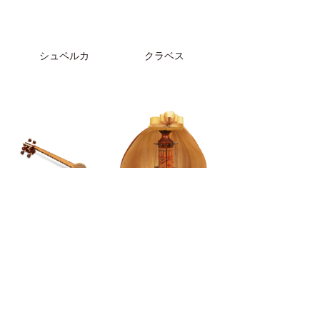
シュペルカ
クラベス
タール
ササンドゥ