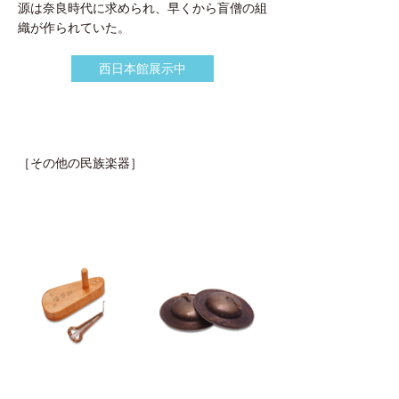
源は奈良時代に求められ、早くから盲僧の組
織が作られていた。
西日本館展示中
［その他の民族楽器］