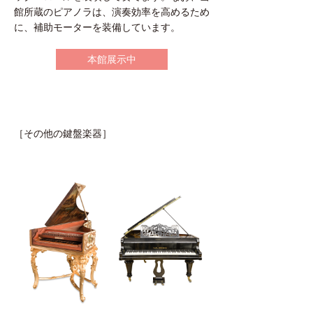
館所蔵のピアノラは、演奏効率を高めるため
に、補助モーターを装備しています。
本館展示中
［その他の鍵盤楽器］