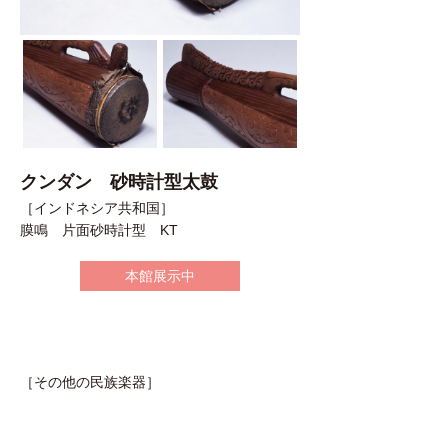
クンダン 砂時計型太鼓
［インドネシア共和国］
膜鳴 片面砂時計型 KT
本館展示中
［その他の民族楽器］