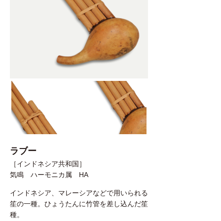
ラブー
［インドネシア共和国］
気鳴 ハーモニカ属 HA
インドネシア、マレーシアなどで用いられる
笙の一種。ひょうたんに竹管を差し込んだ笙
種。