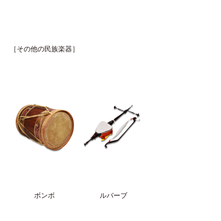
［その他の民族楽器］
ボンボ
ルバーブ