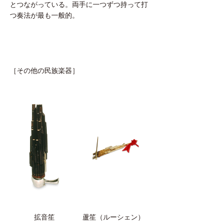
とつながっている。両手に一つずつ持って打
つ奏法が最も一般的。
［その他の民族楽器］
拡音笙
蘆笙（ルーシェン）