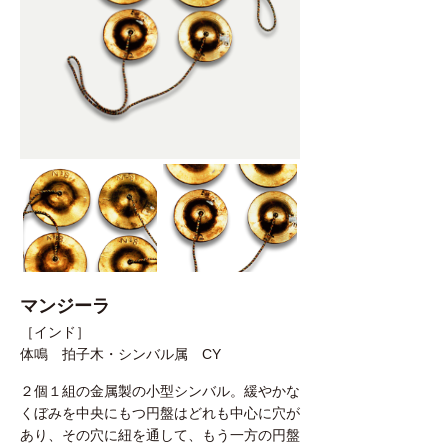
マンジーラ
［インド］
体鳴 拍子木・シンバル属 CY
２個１組の金属製の小型シンバル。緩やかな
くぼみを中央にもつ円盤はどれも中心に穴が
あり、その穴に紐を通して、もう一方の円盤