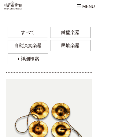
MENU
すべて
鍵盤楽器
自動演奏楽器
民族楽器
＋詳細検索