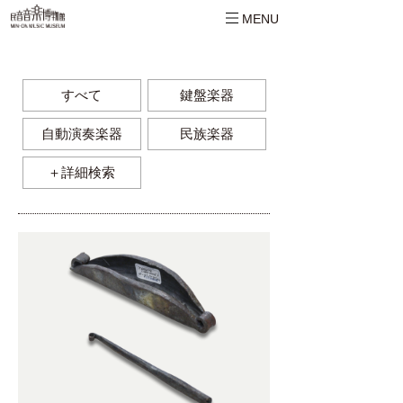
MENU
すべて
鍵盤楽器
自動演奏楽器
民族楽器
＋詳細検索