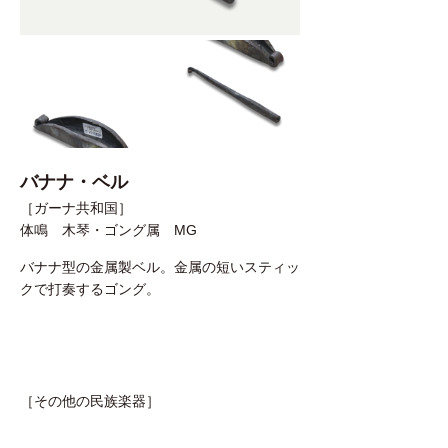
バナナ・ベル
［ガーナ共和国］
体鳴 木琴・ゴング属 MG
バナナ型の金属製ベル。金属の短いスティッ
クで打奏するゴング。
［その他の民族楽器］