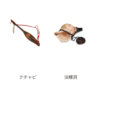
クチャピ
法螺貝