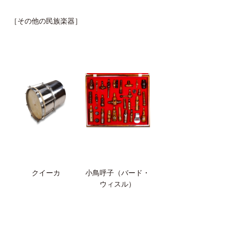
［その他の民族楽器］
クイーカ
小鳥呼子（バード・
ウィスル）