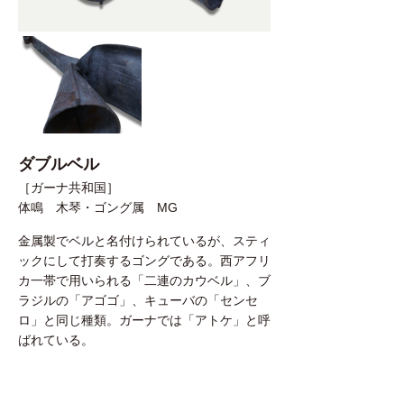
ダブルベル
［ガーナ共和国］
体鳴 木琴・ゴング属 MG
金属製でベルと名付けられているが、スティ
ックにして打奏するゴングである。西アフリ
カ一帯で用いられる「二連のカウベル」、ブ
ラジルの「アゴゴ」、キューバの「センセ
ロ」と同じ種類。ガーナでは「アトケ」と呼
ばれている。