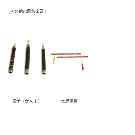
［その他の民族楽器］
管子（かんず）
玉屏簫笛