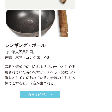
シンギング・ボール
［中華人民共和国］
体鳴 木琴・ゴング属 MG
宗教的儀式で使用される法具の一つとして使
用されていたものですが、チベットの癒しの
道具としても使われている。金属のふちを木
棒でこすると、倍音が生まれる。
西日本館展示中