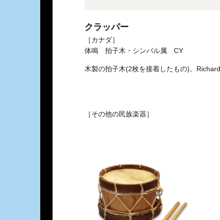
クラッパー
［カナダ］
体鳴 拍子木・シンバル属 CY
木製の拍子木(2枚を接着したもの)。Richard
［その他の民族楽器］