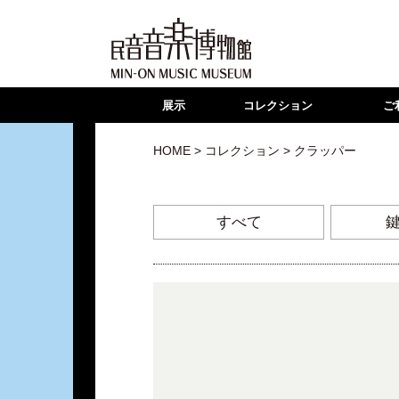
展示
コレクション
ご
HOME
>
コレクション
> クラッパー
すべて