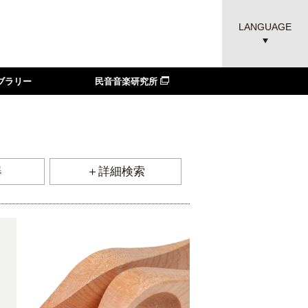
LANGUAGE
ブラリー
民音音楽研究所
器
＋詳細検索