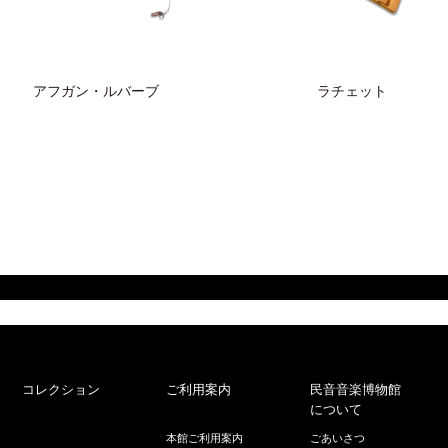
アフガン・ルバーブ
ラチェット
コレクション
ご利用案内
民音音楽博物館
について
本館ご利用案内
ごあいさつ