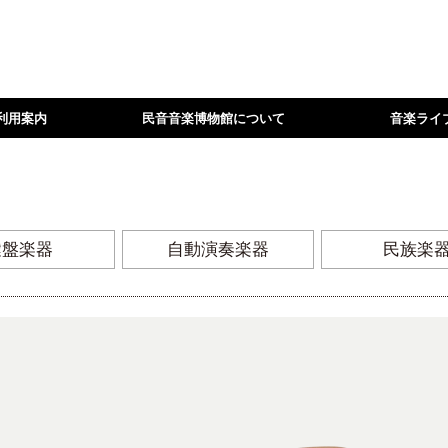
利用案内
民音音楽博物館について
音楽ライ
鍵盤楽器
自動演奏楽器
民族楽