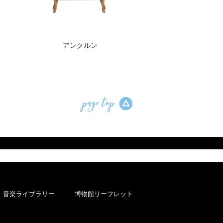
アンクルン
音楽ライブラリー
博物館リーフレット