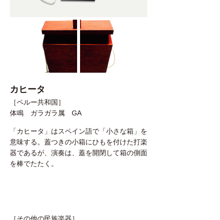
カヒータ
［ペルー共和国］
体鳴 ガラガラ属 GA
「カヒータ」はスペイン語で「小さな箱」を
意味する。蓋つきの小箱にひもを付けた打楽
器であるが、演奏は、蓋を開閉して箱の側面
を棒でたたく。
［その他の民族楽器］