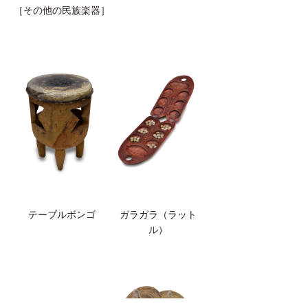
［その他の民族楽器］
テーブルボンゴ
ガラガラ（ラット
ル）