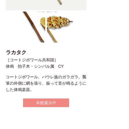
ラカタク
［コートジボワール共和国］
体鳴 拍子木・シンバル属 CY
コートジボワール、バウレ族のガラガラ。瓢
箪の外側に網を張り、振って音が鳴るように
した体鳴楽器。
本館展示中