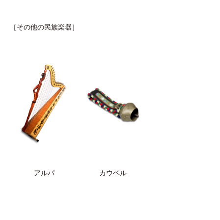
［その他の民族楽器］
アルパ
カウベル