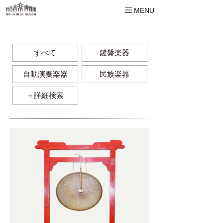
MENU
すべて
鍵盤楽器
自動演奏楽器
民族楽器
＋詳細検索