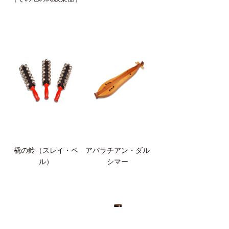
橇の鈴（スレイ・ベ
アパラチアン・ダル
ル）
シマー