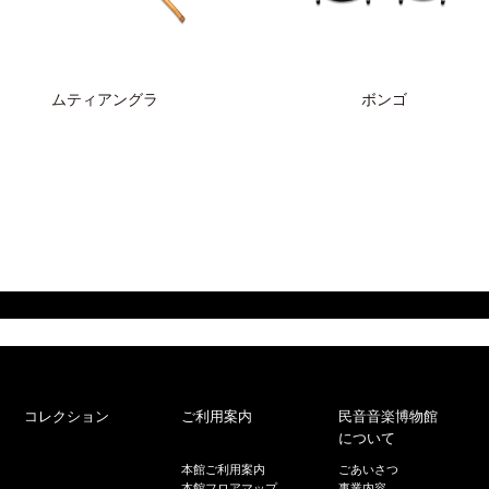
ムティアングラ
ボンゴ
コレクション
ご利用案内
民音音楽博物館
について
本館ご利用案内
ごあいさつ
本館フロアマップ
事業内容