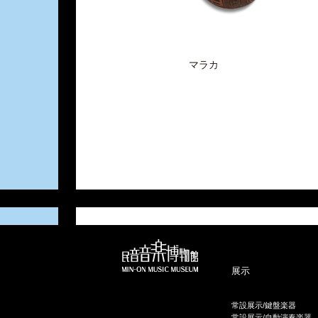
マラカ
展示
常設展示/鍵盤楽器
常設展示/自動演奏楽器