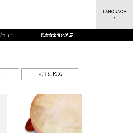
LANGUAGE
ブラリー
民音音楽研究所
器
＋詳細検索