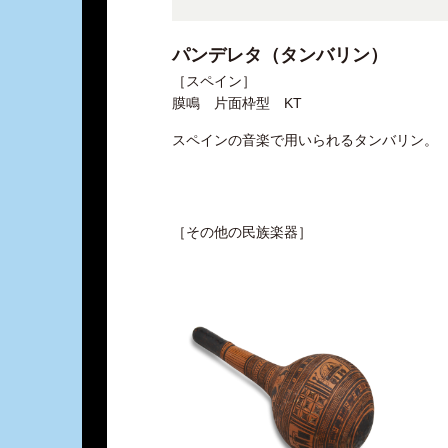
パンデレタ（タンバリン）
［スペイン］
膜鳴 片面枠型 KT
スペインの音楽で用いられるタンバリン。
［その他の民族楽器］