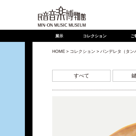
展示
コレクション
ご
HOME
>
コレクション
> パンデレタ（タン
すべて