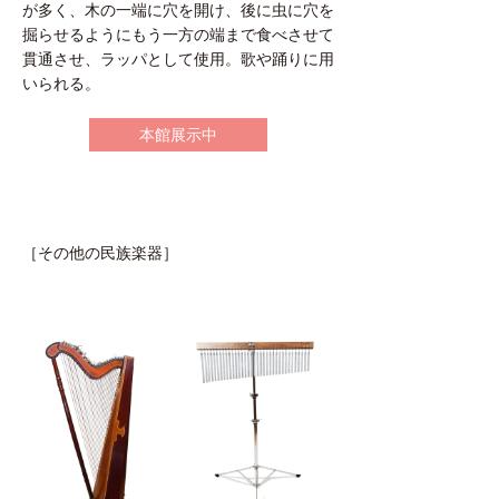
が多く、木の一端に穴を開け、後に虫に穴を
掘らせるようにもう一方の端まで食べさせて
貫通させ、ラッパとして使用。歌や踊りに用
いられる。
本館展示中
［その他の民族楽器］