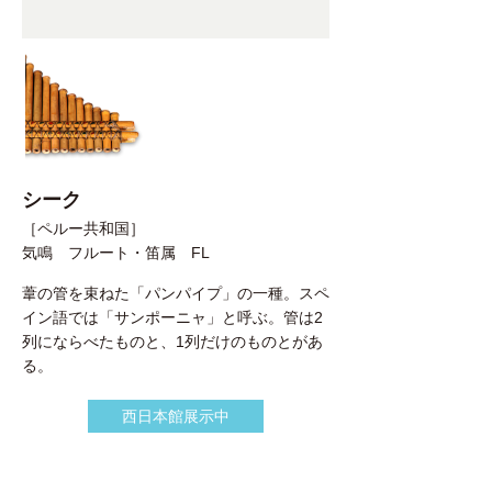
シーク
［ペルー共和国］
気鳴 フルート・笛属 FL
葦の管を束ねた「パンパイプ」の一種。スペ
イン語では「サンポーニャ」と呼ぶ。管は2
列にならべたものと、1列だけのものとがあ
る。
西日本館展示中