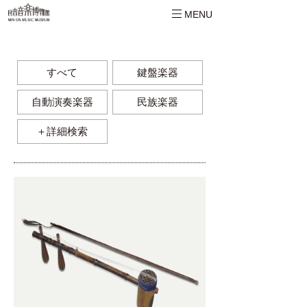
MENU
すべて
鍵盤楽器
自動演奏楽器
民族楽器
＋詳細検索