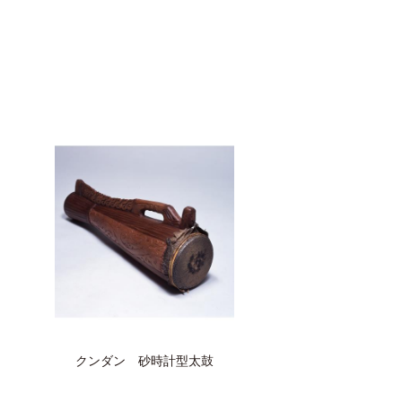
クンダン 砂時計型太鼓