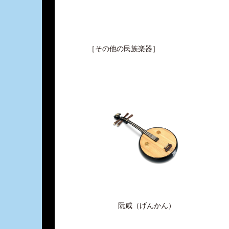
［その他の民族楽器］
阮咸（げんかん）