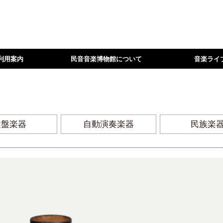
利用案内
民音音楽博物館について
音楽ライ
鍵盤楽器
自動演奏楽器
民族楽