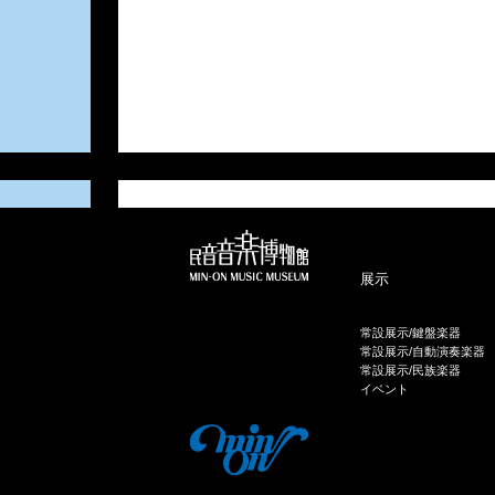
展示
常設展示/鍵盤楽器
常設展示/自動演奏楽器
常設展示/民族楽器
イベント