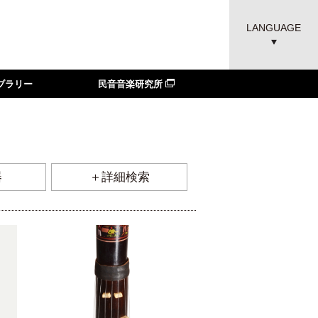
LANGUAGE
ブラリー
民音音楽研究所
器
＋詳細検索