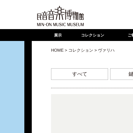
展示
コレクション
ご
HOME
>
コレクション
> ヴァリハ
すべて