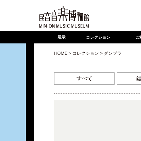
展示
コレクション
ご
HOME
>
コレクション
> ダンブラ
すべて