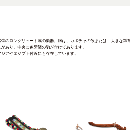
撥弦のロングリュート属の楽器。胴は、カボチャの殻または、大きな瓢
味があり、中央に象牙製の駒が付けてあります。
アジアやエジプト付近にも存在しています。