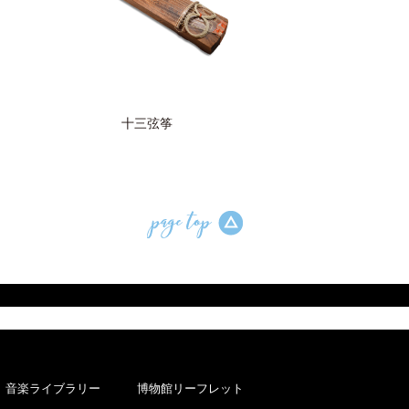
十三弦筝
音楽ライブラリー
博物館リーフレット