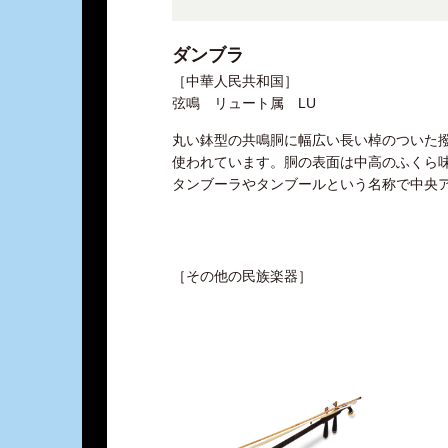
ダンブラ
［中華人民共和国］
弦鳴 リュート属 LU
丸い鉢型の共鳴胴に幅広い長い棹のついた
使われています。胴の表面は中高のふくら
タンブーラやタンブールという名称で中央
［その他の民族楽器］