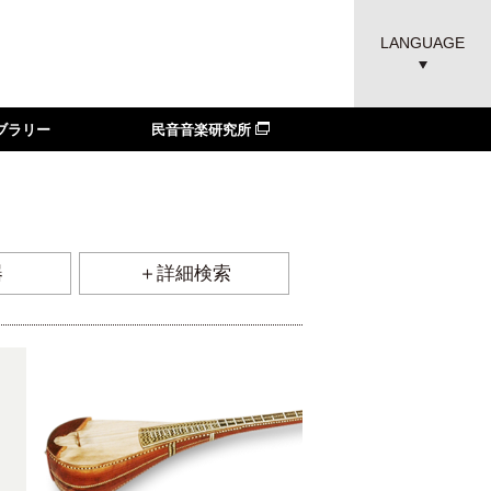
LANGUAGE
ブラリー
民音音楽研究所
器
＋詳細検索