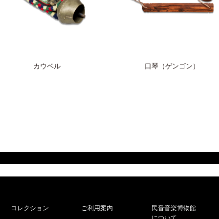
カウベル
口琴（ゲンゴン）
コレクション
ご利用案内
民音音楽博物館
について