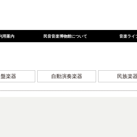
利用案内
民音音楽博物館について
音楽ライ
鍵盤楽器
自動演奏楽器
民族楽