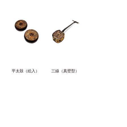
平太鼓（絵入）
三線（真壁型）