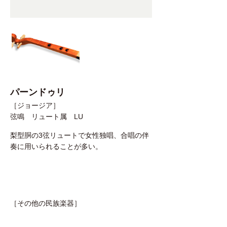
パーンドゥリ
［ジョージア］
弦鳴 リュート属 LU
梨型胴の3弦リュートで女性独唱、合唱の伴
奏に用いられることが多い。
［その他の民族楽器］