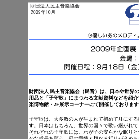
財団法人 民主音楽協会（民音）は、日本や世界
用品と「子守歌」にまつわる文献資料などを紹介す
楽博物館・2F展示コーナーにて開催しておりま
子守歌は、大多数の人が生まれて初めて耳にする
す。日本はもちろん、世界の国々で歌い継がれて
それぞれの子守歌には、わが子の安らかな眠りと
かな成長を願う、母の愛情と切なる祈りが込めら