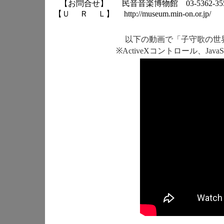
【お問合せ】
民音音楽博物館 03-5362-35
【Ｕ Ｒ Ｌ】
http://museum.min-on.or.jp/
以下の動画で「子守歌の世
※ActiveXコントロール、Ja